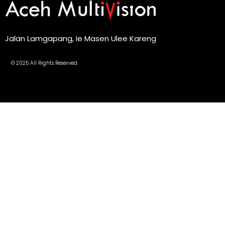
Jalan Lamgapang, Ie Masen Ulee Kareng
© 2025 All Rights Reserved.