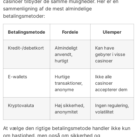
casinoer tilbyder de samme muligheder. Her er en
sammenligning af de mest almindelige
betalingsmetoder:
Betalingsmetode
Fordele
Ulemper
Kredit-/debetkort
Almindeligt
Kan have
anvendt,
gebyrer i visse
hurtigt
casinoer
E-wallets
Hurtige
Ikke alle
transaktioner,
casinoer
anonyme
accepterer dem
Kryptovaluta
Høj sikkerhed,
Ingen regulering,
anonymitet
volatilitet
At vælge den rigtige betalingsmetode handler ikke kun
om hastighed, men også om sikkerhed og