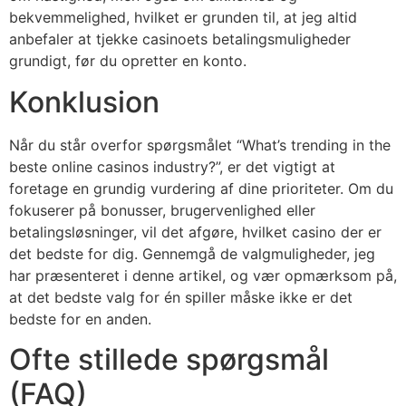
bekvemmelighed, hvilket er grunden til, at jeg altid
anbefaler at tjekke casinoets betalingsmuligheder
grundigt, før du opretter en konto.
Konklusion
Når du står overfor spørgsmålet “What’s trending in the
beste online casinos industry?”, er det vigtigt at
foretage en grundig vurdering af dine prioriteter. Om du
fokuserer på bonusser, brugervenlighed eller
betalingsløsninger, vil det afgøre, hvilket casino der er
det bedste for dig. Gennemgå de valgmuligheder, jeg
har præsenteret i denne artikel, og vær opmærksom på,
at det bedste valg for én spiller måske ikke er det
bedste for en anden.
Ofte stillede spørgsmål
(FAQ)