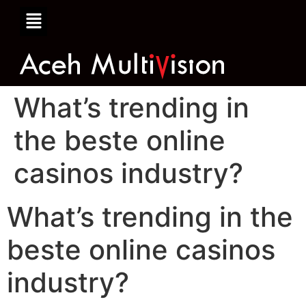
What’s trending in
the beste online
casinos industry?
What’s trending in the
beste online casinos
industry?