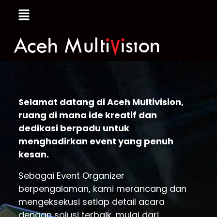
Selamat datang di Aceh Multivision,
ruang di mana ide kreatif dan
dedikasi berpadu untuk
menghadirkan event yang penuh
kesan.
Sebagai Event Organizer
berpengalaman, kami merancang dan
mengeksekusi setiap detail acara
dengan solusi terbaik, mulai dari