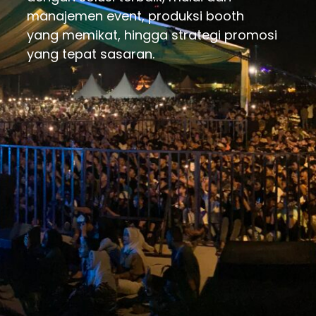
manajemen event, produksi booth
yang memikat, hingga strategi promosi
yang tepat sasaran.