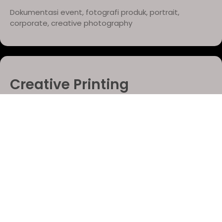
Dokumentasi event, fotografi produk, portrait,
corporate, creative photography
Creative Printing
Desain grafis, cetak materi promosi, merchandise,
media publikasi