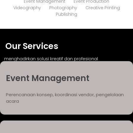
Event Management
Event Production
Videography
Photography
Creative Printing
Publishing
Our Services
menghadirkan solusi kreatif dan profesional
Event Management
Perencanaan konsep, koordinasi vendor, pengelolaan
acara