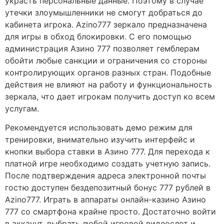
украсть персональные данные. Поэтому в случае
утечки злоумышленники не смогут добраться до
кабинета игрока. Azino777 зеркало предназначена
для игры в обход блокировки. С его помощью
администрация Азино 777 позволяет гемблерам
обойти любые санкции и ограничения со стороны
контролирующих органов разных стран. Подобные
действия не влияют на работу и функциональность
зеркала, что дает игрокам получить доступ ко всем
услугам.
Рекомендуется использовать демо режим для
тренировки, внимательно изучить интерфейс и
кнопки выбора ставки в Азино 777. Для перехода к
платной игре необходимо создать учетную запись.
После подтверждения адреса электронной почты
гостю доступен бездепозитный бонус 777 рублей в
Azino777. Играть в аппараты онлайн-казино Азино
777 со смартфона крайне просто. Достаточно войти
в аккаунт, выбрать любой игровой видеослот и