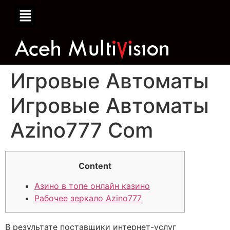
Игровые Автоматы
Игровые Автоматы
Azino777 Com
Content
Азино в топе онлайн казино
Рабочее зеркало Azino777
В результате поставщики интернет-услуг