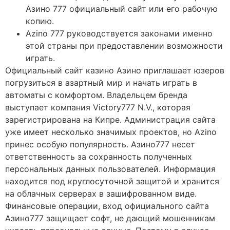
Азино 777 официальный сайт или его рабочую
копию.
Azino 777 руководствуется законами именно
этой страны при предоставлении возможности
играть.
Официальный сайт казино Азино приглашает юзеров
погрузиться в азартный мир и начать играть в
автоматы с комфортом. Владельцем бренда
выступает компания Victory777 N.V., которая
зарегистрирована на Кипре. Администрация сайта
уже имеет несколько значимых проектов, но Azino
принес особую популярность. Азино777 несет
ответственность за сохранность полученных
персональных данных пользователей. Информация
находится под круглосуточной защитой и хранится
на облачных серверах в зашифрованном виде.
Финансовые операции, вход официального сайта
Азино777 защищает софт, не дающий мошенникам