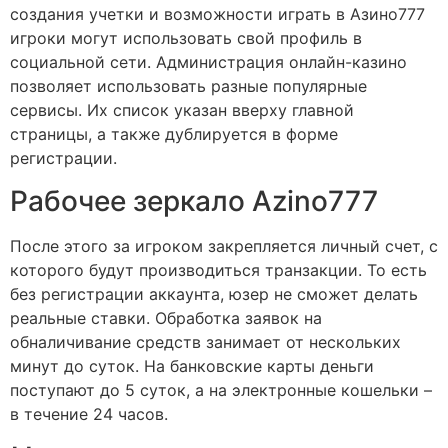
создания учетки и возможности играть в Азино777
игроки могут использовать свой профиль в
социальной сети. Администрация онлайн-казино
позволяет использовать разные популярные
сервисы. Их список указан вверху главной
страницы, а также дублируется в форме
регистрации.
Рабочее зеркало Azino777
После этого за игроком закрепляется личный счет, с
которого будут производиться транзакции. То есть
без регистрации аккаунта, юзер не сможет делать
реальные ставки. Обработка заявок на
обналичивание средств занимает от нескольких
минут до суток. На банковские карты деньги
поступают до 5 суток, а на электронные кошельки –
в течение 24 часов.