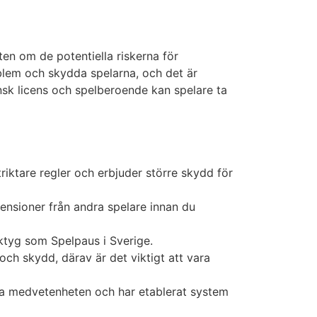
ten om de potentiella riskerna för
blem och skydda spelarna, och det är
nsk licens och spelberoende kan spelare ta
riktare regler och erbjuder större skydd för
censioner från andra spelare innan du
rktyg som Spelpaus i Sverige.
och skydd, därav är det viktigt att vara
a medvetenheten och har etablerat system