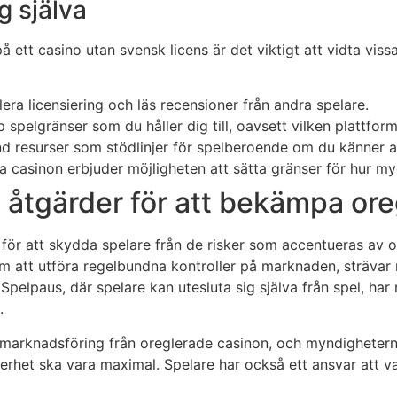
g själva
å ett casino utan svensk licens är det viktigt att vidta viss
era licensiering och läs recensioner från andra spelare.
spelgränser som du håller dig till, oavsett vilken plattfor
nd resurser som stödlinjer för spelberoende om du känner at
a casinon erbjuder möjligheten att sätta gränser för hur my
åtgärder för att bekämpa oreg
 för att skydda spelare från de risker som accentueras av 
att utföra regelbundna kontroller på marknaden, strävar m
Spelpaus, där spelare kan utesluta sig själva från spel, ha
.
arknadsföring från oreglerade casinon, och myndigheterna 
äkerhet ska vara maximal. Spelare har också ett ansvar att v