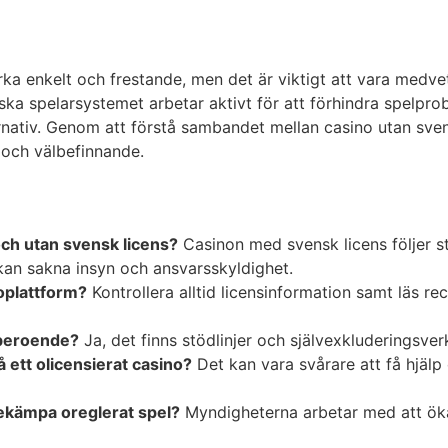
rka enkelt och frestande, men det är viktigt att vara medve
ka spelarsystemet arbetar aktivt för att förhindra spelpro
ternativ. Genom att förstå sambandet mellan casino utan sve
 och välbefinnande.
och utan svensk licens?
Casinon med svensk licens följer st
 kan sakna insyn och ansvarsskyldighet.
noplattform?
Kontrollera alltid licensinformation samt läs re
lberoende?
Ja, det finns stödlinjer och självexkluderingsve
 ett olicensierat casino?
Det kan vara svårare att få hjälp 
ekämpa oreglerat spel?
Myndigheterna arbetar med att ök