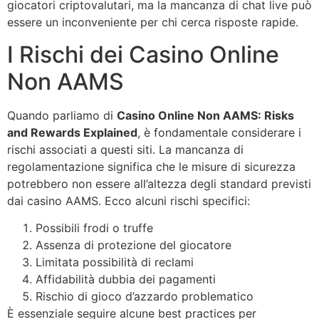
giocatori criptovalutari, ma la mancanza di chat live può
essere un inconveniente per chi cerca risposte rapide.
I Rischi dei Casino Online
Non AAMS
Quando parliamo di
Casino Online Non AAMS: Risks
and Rewards Explained
, è fondamentale considerare i
rischi associati a questi siti. La mancanza di
regolamentazione significa che le misure di sicurezza
potrebbero non essere all’altezza degli standard previsti
dai casino AAMS. Ecco alcuni rischi specifici:
Possibili frodi o truffe
Assenza di protezione del giocatore
Limitata possibilità di reclami
Affidabilità dubbia dei pagamenti
Rischio di gioco d’azzardo problematico
È essenziale seguire alcune best practices per