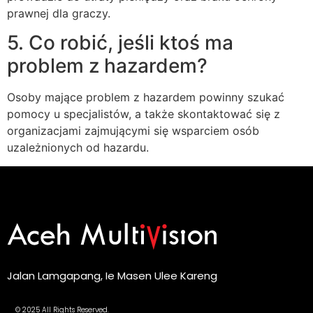
prawnej dla graczy.
5. Co robić, jeśli ktoś ma
problem z hazardem?
Osoby mające problem z hazardem powinny szukać
pomocy u specjalistów, a także skontaktować się z
organizacjami zajmującymi się wsparciem osób
uzależnionych od hazardu.
Jalan Lamgapang, Ie Masen Ulee Kareng
© 2025 All Rights Reserved.