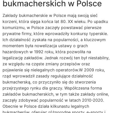
bukmacherskich w Polsce
Zakłady bukmacherskie w Polsce mają swoją sieć
korzeni, która sięga końca lat 80. XX wieku. Po upadku
komunizmu, w Polsce zaczęły powstawać pierwsze
prywatne firmy, które wprowadziły konkursy typerskie.
Ich działalność zyskała na popularności, a kluczowym
momentem była nowelizacja ustawy o grach
hazardowych w 1992 roku, która pozwoliła na
legalizację zakładów. Jednak rozwój ten był niestabilny,
ze względu na częste zmiany przepisów oraz
pojawienie się nielegalnych operatorów.W 2009 roku,
rząd wprowadził zasady regulujące działalność
bukmacherską, co przyczyniło się do stworzenia
przejrzystego rynku dla graczy. Współczesna forma
zakładów bukmacherskich, w tym także zakłady online,
zaczęły zdobywać popularność w latach 2010-2020.
Obecnie w Polsce działa kilkunastu legalnych
bukmacherów, oferując różnorodne sporty, e-sporty i