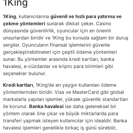
1King
1King
, kullanıcılarına
güvenli ve hızlı para yatırma ve
çekme yöntemleri
sunarak dikkat çeker. Casino
dünyasında güvenilirlik, oyuncular için en önemli
unsurlardan biridir ve 1King bu konuda sağlam bir duruş
sergiler. Oyuncuların finansal işlemlerini güvenle
gerçekleştirebilmeleri için çeşitli ödeme yöntemleri
sunar. Bu yöntemler arasında kredi kartları, banka
havalesi, e-cüzdanlar ve kripto para birimleri gibi
seçenekler bulunur.
Kredi kartları
, 1King’de en yaygın kullanılan ödeme
yöntemlerinden biridir. Visa ve MasterCard gibi global
markalarla yapılan işlemler, yüksek güvenlik standartları
ile korunur.
Banka havalesi
ise daha geleneksel bir
yöntem olarak öne çıkar ve büyük miktarlarda para
transferi yapmak isteyen kullanıcılar için idealdir. Banka
havalesi işlemleri genellikle birkaç iş günü sürebilir,