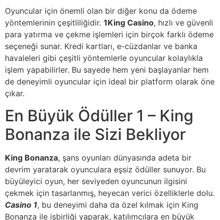
Oyuncular için önemli olan bir diğer konu da ödeme
yöntemlerinin çeşitliliğidir.
1King Casino
, hızlı ve güvenli
para yatırma ve çekme işlemleri için birçok farklı ödeme
seçeneği sunar. Kredi kartları, e-cüzdanlar ve banka
havaleleri gibi çeşitli yöntemlerle oyuncular kolaylıkla
işlem yapabilirler. Bu sayede hem yeni başlayanlar hem
de deneyimli oyuncular için ideal bir platform olarak öne
çıkar.
En Büyük Ödüller 1 – King
Bonanza ile Sizi Bekliyor
King Bonanza
, şans oyunları dünyasında adeta bir
devrim yaratarak oyunculara eşsiz ödüller sunuyor. Bu
büyüleyici oyun, her seviyeden oyuncunun ilgisini
çekmek için tasarlanmış, heyecan verici özelliklerle dolu.
Casino 1
, bu deneyimi daha da özel kılmak için King
Bonanza ile işbirliği yaparak, katılımcılara en büyük