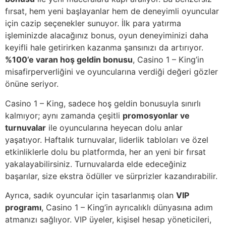
fırsat, hem yeni başlayanlar hem de deneyimli oyuncular
için cazip seçenekler sunuyor. İlk para yatırma
işleminizde alacağınız bonus, oyun deneyiminizi daha
keyifli hale getirirken kazanma şansınızı da artırıyor.
%100’e varan hoş geldin bonusu
, Casino 1 – King’in
misafirperverliğini ve oyuncularına verdiği değeri gözler
önüne seriyor.
Casino 1 – King, sadece hoş geldin bonusuyla sınırlı
kalmıyor; aynı zamanda çeşitli
promosyonlar ve
turnuvalar
ile oyuncularına heyecan dolu anlar
yaşatıyor. Haftalık turnuvalar, liderlik tabloları ve özel
etkinliklerle dolu bu platformda, her an yeni bir fırsat
yakalayabilirsiniz. Turnuvalarda elde edeceğiniz
başarılar, size ekstra ödüller ve sürprizler kazandırabilir.
Ayrıca, sadık oyuncular için tasarlanmış olan
VIP
programı
, Casino 1 – King’in ayrıcalıklı dünyasına adım
atmanızı sağlıyor. VIP üyeler, kişisel hesap yöneticileri,