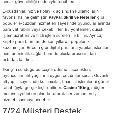
ancak güvenilirliği nedeniyle tercih edilir.
E-cüzdanlar, hız ve kolaylık açısından kullanıcıların
favorisi haline gelmiştir.
PayPal, Skrill ve Neteller
gibi
popüler e-cüzdan hizmetleri sayesinde oyuncular anında
para yatırabilir veya çekebilirler. Bu yöntemler, düşük
işlem ücretleri ve hızlı işlem süreleri ile bilinir. Ayrıca,
kripto para birimleri de son yıllarda popülerlik
kazanmıştır; Bitcoin gibi dijital paralarla yapılan işlemler
hem anonimlik sağlar hem de uluslararası sınırları
ortadan kaldırır.
1King’in sunduğu bu çeşitli ödeme seçenekleri,
oyuncuların ihtiyaçlarına uygun çözümler sunar. Güvenli
altyapısı sayesinde kullanıcılar, finansal işlemlerini gönül
rahatlığıyla gerçekleştirebilirler.
Casino 1King
, müşteri
memnuniyetini ön planda tutarak her zaman en iyi
hizmeti sunmayı hedefler.
7/24 Müşteri Destek