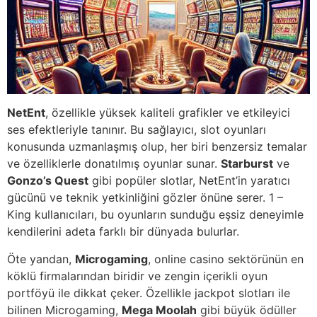
NetEnt
, özellikle yüksek kaliteli grafikler ve etkileyici
ses efektleriyle tanınır. Bu sağlayıcı, slot oyunları
konusunda uzmanlaşmış olup, her biri benzersiz temalar
ve özelliklerle donatılmış oyunlar sunar.
Starburst
ve
Gonzo’s Quest
gibi popüler slotlar, NetEnt’in yaratıcı
gücünü ve teknik yetkinliğini gözler önüne serer. 1 –
King kullanıcıları, bu oyunların sunduğu eşsiz deneyimle
kendilerini adeta farklı bir dünyada bulurlar.
Öte yandan,
Microgaming
, online casino sektörünün en
köklü firmalarından biridir ve zengin içerikli oyun
portföyü ile dikkat çeker. Özellikle jackpot slotları ile
bilinen Microgaming,
Mega Moolah
gibi büyük ödüller