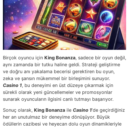
Birçok oyuncu için
King Bonanza
, sadece bir oyun değil,
aynı zamanda bir tutku haline geldi. Strateji geliştirme
ve doğru anı yakalama becerisi gerektiren bu oyun,
zeka ve şansın mükemmel bir birleşimini sunuyor.
Casino 1
, bu deneyimi en üst düzeye çıkarmak için
sürekli olarak yeni güncellemeler ve promosyonlar
sunarak oyuncuların ilgisini canlı tutmayı başarıyor.
Sonuç olarak,
King Bonanza
ile
Casino 1
‘de geçirdiğiniz
her an unutulmaz bir deneyime dönüşüyor. Büyük
ödüllerin cazibesi ve heyecan dolu oyun dinamikleriyle