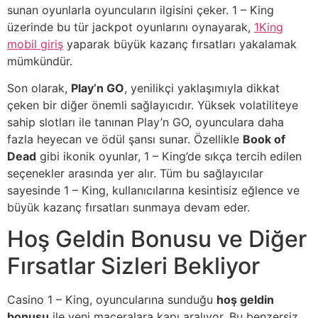
sunan oyunlarla oyuncuların ilgisini çeker. 1 – King
üzerinde bu tür jackpot oyunlarını oynayarak,
1King
mobil giriş
yaparak büyük kazanç fırsatları yakalamak
mümkündür.
Son olarak,
Play’n GO
, yenilikçi yaklaşımıyla dikkat
çeken bir diğer önemli sağlayıcıdır. Yüksek volatiliteye
sahip slotları ile tanınan Play’n GO, oyunculara daha
fazla heyecan ve ödül şansı sunar. Özellikle
Book of
Dead
gibi ikonik oyunlar, 1 – King’de sıkça tercih edilen
seçenekler arasında yer alır. Tüm bu sağlayıcılar
sayesinde 1 – King, kullanıcılarına kesintisiz eğlence ve
büyük kazanç fırsatları sunmaya devam eder.
Hoş Geldin Bonusu ve Diğer
Fırsatlar Sizleri Bekliyor
Casino 1 – King, oyuncularına sunduğu
hoş geldin
bonusu
ile yeni maceralara kapı aralıyor. Bu benzersiz