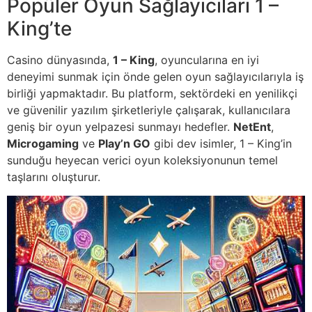
Popüler Oyun Sağlayıcıları 1 –
King’te
Casino dünyasında,
1 – King
, oyuncularına en iyi
deneyimi sunmak için önde gelen oyun sağlayıcılarıyla iş
birliği yapmaktadır. Bu platform, sektördeki en yenilikçi
ve güvenilir yazılım şirketleriyle çalışarak, kullanıcılara
geniş bir oyun yelpazesi sunmayı hedefler.
NetEnt
,
Microgaming
ve
Play’n GO
gibi dev isimler, 1 – King’in
sunduğu heyecan verici oyun koleksiyonunun temel
taşlarını oluşturur.