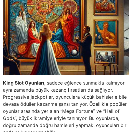
King Slot Oyunları
, sadece eğlence sunmakla kalmıyor,
aynı zamanda büyük kazanç fırsatları da sağlıyor.
Progressive jackpotlar, oyunculara küçük bahislerle bile
devasa ödüller kazanma şansı tanıyor. Özellikle popüler
oyunlar arasında yer alan “Mega Fortune” ve “Hall of
Gods”, büyük ikramiyeleriyle tanınıyor. Bu oyunlarda,
doğru zamanda doğru hamleleri yapmak, oyuncuları bir