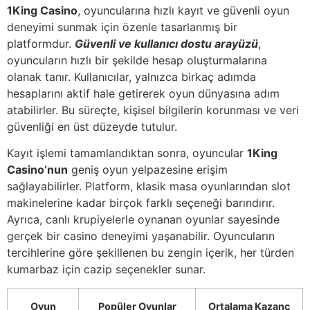
1King Casino
, oyuncularına hızlı kayıt ve güvenli oyun
deneyimi sunmak için özenle tasarlanmış bir
platformdur.
Güvenli ve kullanıcı dostu arayüzü
,
oyuncuların hızlı bir şekilde hesap oluşturmalarına
olanak tanır. Kullanıcılar, yalnızca birkaç adımda
hesaplarını aktif hale getirerek oyun dünyasına adım
atabilirler. Bu süreçte, kişisel bilgilerin korunması ve veri
güvenliği en üst düzeyde tutulur.
Kayıt işlemi tamamlandıktan sonra, oyuncular
1King
Casino’nun
geniş oyun yelpazesine erişim
sağlayabilirler. Platform, klasik masa oyunlarından slot
makinelerine kadar birçok farklı seçeneği barındırır.
Ayrıca, canlı krupiyelerle oynanan oyunlar sayesinde
gerçek bir casino deneyimi yaşanabilir. Oyuncuların
tercihlerine göre şekillenen bu zengin içerik, her türden
kumarbaz için cazip seçenekler sunar.
Oyun
Popüler Oyunlar
Ortalama Kazanç