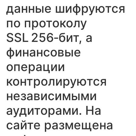
данные шифруются
по протоколу
SSL 256‑бит, а
финансовые
операции
контролируются
независимыми
аудиторами. На
сайте размещена