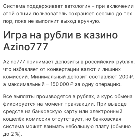
Система поддерживает автологин – при включении
этой опции пользователь сохраняет сессию до тех
пор, пока не выполнит выход вручную.
Игра на рубли в казино
Azino777
Azino777 принимает депозиты в российских рублях,
что избавляет от конвертации валют и лишних
комиссий. Минимальный депозит составляет 200 ₽,
а максимальный – 150 000 ₽ за одну операцию.
Все выплаты производятся в рублях, а курс обмена
фиксируется на момент транзакции. При выводе
средств на банковскую карту или электронный
кошелёк комиссия отсутствует, но банковская
система может взимать небольшую плату (обычно
до 2 %).