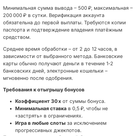
Минимальная сумма вывода – 500 ₽, максимальная –
200 000 ₽ в сутки. Верификация аккаунта
обязательна до первой выплаты. Требуются копии
паспорта и подтверждение владения платёжным
средством.
Среднее время обработки – от 2 до 12 часов, в
зависимости от выбранного метода. Банковские
карты обычно получают деньги в течение 1‑2
банковских дней, электронные кошельки –
мгновенно после одобрения.
Требования к отыгрышу бонусов
Коэффициент 30 x
от суммы бонуса.
Минимальная ставка
в 0,5 ₽, чтобы не
«застрять» в ограничениях.
Игра в любые слоты
за исключением
прогрессивных джекпотов.