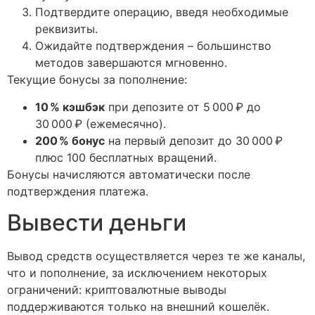
Подтвердите операцию, введя необходимые
реквизиты.
Ожидайте подтверждения – большинство
методов завершаются мгновенно.
Текущие бонусы за пополнение:
10 % кэшбэк
при депозите от 5 000 ₽ до
30 000 ₽ (ежемесячно).
200 % бонус
на первый депозит до 30 000 ₽
плюс 100 бесплатных вращений.
Бонусы начисляются автоматически после
подтверждения платежа.
Вывести деньги
Вывод средств осуществляется через те же каналы,
что и пополнение, за исключением некоторых
ограничений: криптовалютные выводы
поддерживаются только на внешний кошелёк.