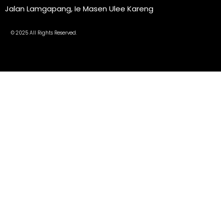
Jalan Lamgapang, Ie Masen Ulee Kareng
© 2025 All Rights Reserved.