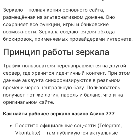
Зеркало – полная копия основного сайта,
размещённая на альтернативном домене. Оно
сохраняет все функции, игры и банковские
возможности. Зеркала создаются для обхода
блокировок, применяемых провайдерами интернета.
Принцип работы зеркала
Трафик пользователя перенаправляется на другой
сервер, где хранится идентичный контент. При этом
данные аккаунта синхронизируются в реальном
времени через центральную базу. Пользователь
получает тот же логин, пароль и баланс, что и на
оригинальном сайте.
Как найти рабочее зеркало казино Азино 777
Посетите официальные соц‑сети (Telegram,
Vkontakte) – там публикуются актуальные