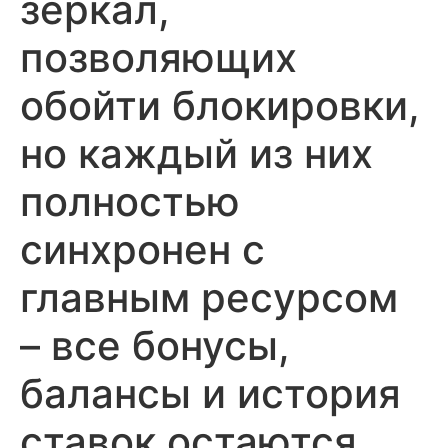
зеркал,
позволяющих
обойти блокировки,
но каждый из них
полностью
синхронен с
главным ресурсом
– все бонусы,
балансы и история
ставок остаются