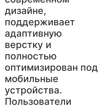
дизайне,
поддерживает
адаптивную
верстку и
полностью
оптимизирован под
мобильные
устройства.
Пользователи