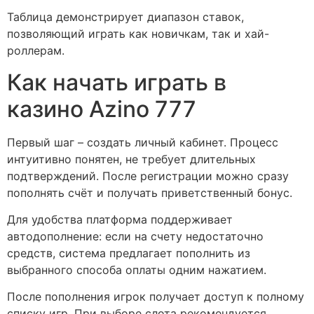
Таблица демонстрирует диапазон ставок,
позволяющий играть как новичкам, так и хай-
роллерам.
Как начать играть в
казино Azino 777
Первый шаг – создать личный кабинет. Процесс
интуитивно понятен, не требует длительных
подтверждений. После регистрации можно сразу
пополнять счёт и получать приветственный бонус.
Для удобства платформа поддерживает
автодополнение: если на счету недостаточно
средств, система предлагает пополнить из
выбранного способа оплаты одним нажатием.
После пополнения игрок получает доступ к полному
списку игр. При выборе слота рекомендуется