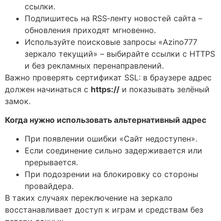
ссылки.
Подпишитесь на RSS‑ленту новостей сайта –
обновления приходят мгновенно.
Используйте поисковые запросы «Azino777
зеркало текущий» – выбирайте ссылки с HTTPS
и без рекламных перенаправлений.
Важно проверять сертификат SSL: в браузере адрес
должен начинаться с
https://
и показывать зелёный
замок.
Когда нужно использовать альтернативный адрес
При появлении ошибки «Сайт недоступен».
Если соединение сильно задерживается или
прерывается.
При подозрении на блокировку со стороны
провайдера.
В таких случаях переключение на зеркало
восстанавливает доступ к играм и средствам без