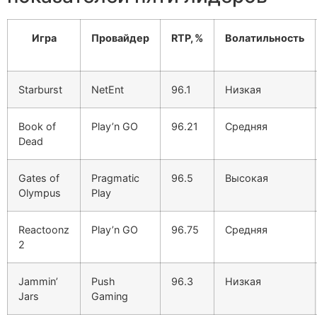
Игра
Провайдер
RTP, %
Волатильность
Starburst
NetEnt
96.1
Низкая
Book of
Play’n GO
96.21
Средняя
Dead
Gates of
Pragmatic
96.5
Высокая
Olympus
Play
Reactoonz
Play’n GO
96.75
Средняя
2
Jammin’
Push
96.3
Низкая
Jars
Gaming