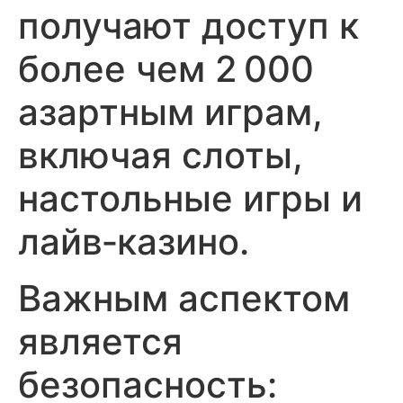
получают доступ к
более чем 2 000
азартным играм,
включая слоты,
настольные игры и
лайв‑казино.
Важным аспектом
является
безопасность: