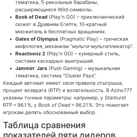
тематика, 5‑рекольные барабаны,
расширяющиеся Wild‑символы.
Book of Dead
(Play’n GO) – приключенческий
сюжет в Древнем Египте, 10‑кратный
множитель в бесплатных вращениях.
Gates of Olympus
(Pragmatic Play) – греческая
мифология, механизм “мульти‑мультипликатор”.
Reactoonz 2
(Play’n GO) – кумерный стиль,
система каскадных выигрышей.
Jammin’ Jars
(Push Gaming) – музыкальная
тематика, система “Cluster Pays”.
Каждый автомат имеет свои правила отыгрыша,
процент возврата (RTP) и волатильность. В Azino777
указаны точные параметры: например, у
Starburst
RTP = 96.1 %, у
Book of Dead
= 96.21 %. Это помогает
игрокам делать обоснованный выбор.
Таблица сравнения
показателей пяти лидеров