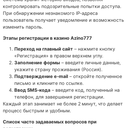
контролировать подозрительные попытки доступа.
При обнаружении незнакомого IP‑адреса
пользователь получает уведомление и возможность
изменить пароль.
Этапы регистрации в казино Azino777
Переход на главный сайт
– нажмите кнопку
«Регистрация» в правом верхнем углу.
Заполнение формы
– введите личные данные,
укажите страну проживания (Россия).
Подтверждение e‑mail
– откройте полученное
письмо и кликните по ссылке.
Ввод SMS‑кода
– введите код, полученный на
телефон, для завершения регистрации.
Каждый этап занимает не более 2 минут, что делает
процесс быстрым и удобным.
Список часто задаваемых вопросов при