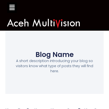
Blog Name
A short description introducing your blog so
visitors know what type of posts they will find
here.