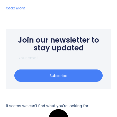
Read More
Join our newsletter to
stay updated
Subscribe
It seems we can't find what you're looking for.