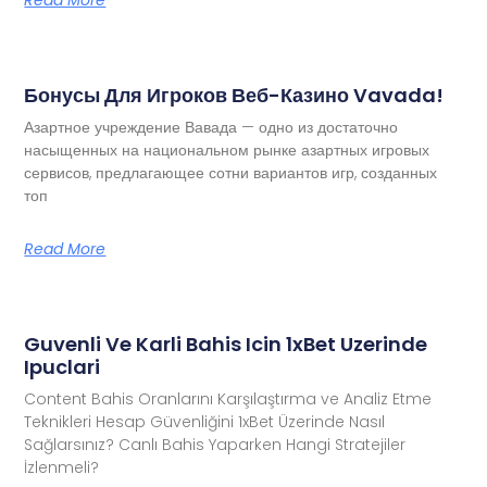
Read More
Бонусы Для Игроков Веб-Казино Vavada!
Азартное учреждение Вавада — одно из достаточно
насыщенных на национальном рынке азартных игровых
сервисов, предлагающее сотни вариантов игр, созданных
топ
Read More
Guvenli Ve Karli Bahis Icin 1xBet Uzerinde
Ipuclari
Content Bahis Oranlarını Karşılaştırma ve Analiz Etme
Teknikleri Hesap Güvenliğini 1xBet Üzerinde Nasıl
Sağlarsınız? Canlı Bahis Yaparken Hangi Stratejiler
İzlenmeli?